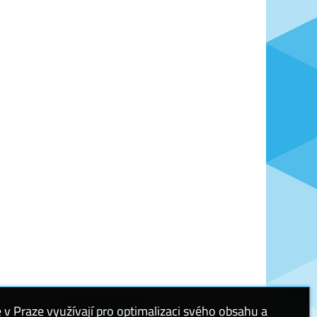
 Praze využívají pro optimalizaci svého obsahu a