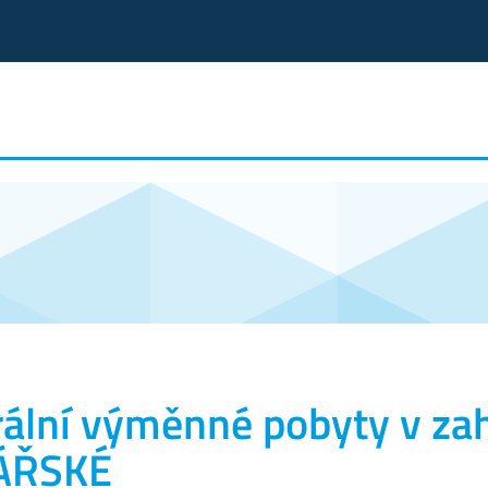
ální výměnné pobyty v zah
ÁŘSKÉ