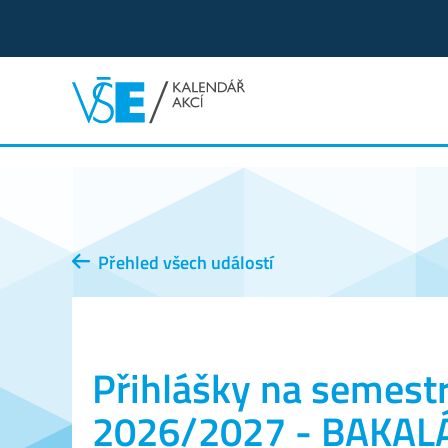
Přehled všech událostí
Přihlášky na semestr
2026/2027 - BAKAL