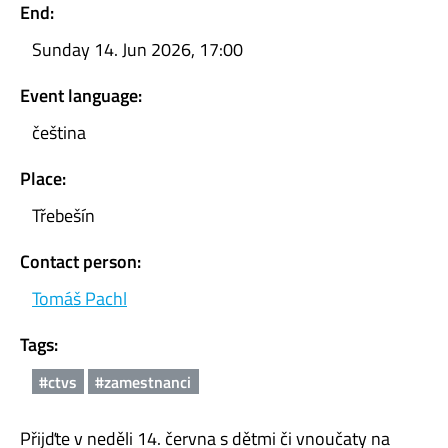
End:
Sunday 14. Jun 2026, 17:00
Event language:
čeština
Place:
Třebešín
Contact person:
Tomáš Pachl
Tags:
#ctvs
#zamestnanci
Přijďte v neděli 14. června s dětmi či vnoučaty na