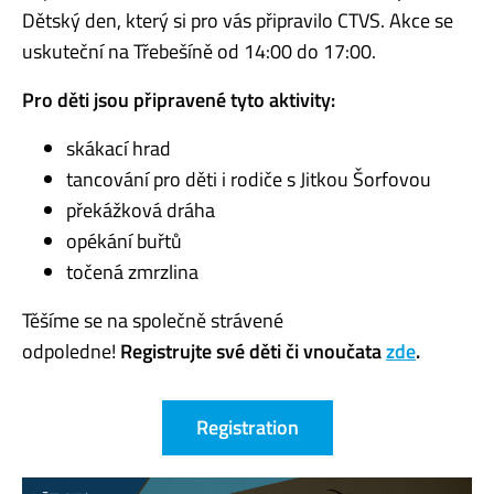
Dětský den, který si pro vás připravilo CTVS. Akce se
uskuteční na Třebešíně od 14:00 do 17:00.
Pro děti jsou připravené tyto aktivity:
skákací hrad
tancování pro děti i rodiče s Jitkou Šorfovou
překážková dráha
opékání buřtů
točená zmrzlina
Těšíme se na společně strávené
odpoledne!
Registrujte své děti či vnoučata
zde
.
Registration