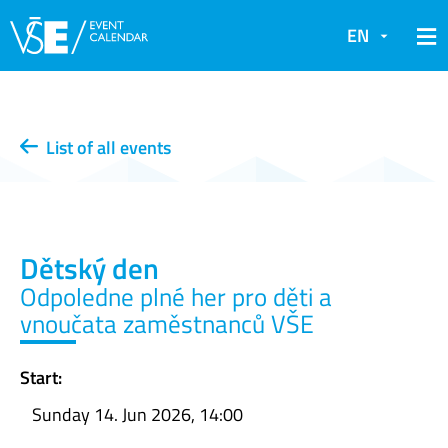
EN
List of all events
Dětský den
Odpoledne plné her pro děti a
vnoučata zaměstnanců VŠE
Start:
Sunday 14. Jun 2026, 14:00