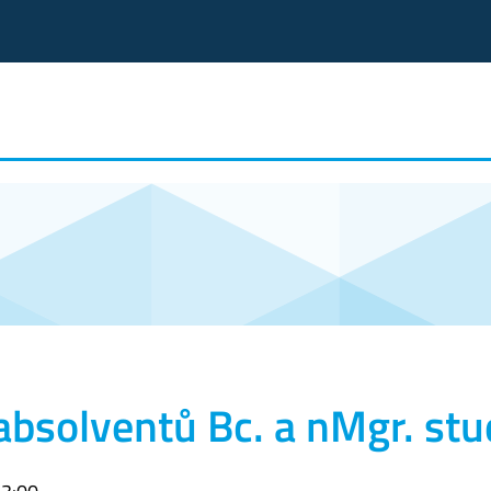
absolventů Bc. a nMgr. st