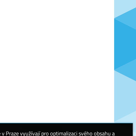
 Praze využívají pro optimalizaci svého obsahu a