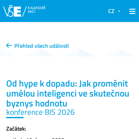
CZ
Přehled všech událostí
Od hype k dopadu: Jak proměnit
umělou inteligenci ve skutečnou
byznys hodnotu
konference BIS 2026
Začátek: