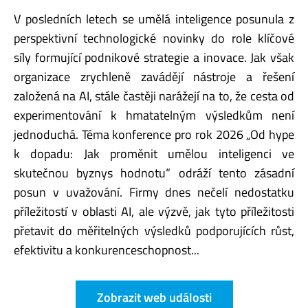
V posledních letech se umělá inteligence posunula z
perspektivní technologické novinky do role klíčové
síly formující podnikové strategie a inovace. Jak však
organizace zrychleně zavádějí nástroje a řešení
založená na AI, stále častěji narážejí na to, že cesta od
experimentování k hmatatelným výsledkům není
jednoduchá. Téma konference pro rok 2026 „Od hype
k dopadu: Jak proměnit umělou inteligenci ve
skutečnou byznys hodnotu“ odráží tento zásadní
posun v uvažování. Firmy dnes nečelí nedostatku
příležitostí v oblasti AI, ale výzvě, jak tyto příležitosti
přetavit do měřitelných výsledků podporujících růst,
efektivitu a konkurenceschopnost...
Zobrazit web události