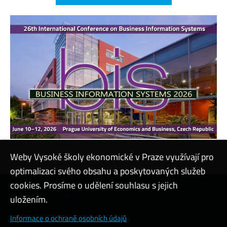
Weby Vysoké školy ekonomické v Praze využívají pro
optimalizaci svého obsahu a poskytovaných služeb
cookies. Prosíme o udělení souhlasu s jejich
Kontaktovat podporu
uložením.
Nastavení cookies
Informace o ochraně osobních údajů