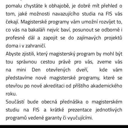
pomalu chystáte k obhajobě, je dobré mít přehled o
tom, jaké možnosti navazujícího studia na FIS vás
čekají. Magisterské programy vám umožní rozvíjet to,
co vás na bakaláři nejvíc baví, posunout se odborně i
profesně dál a zapojit se do zajímavých projektů
doma i v zahraničí.
Abyste zjistili, který magisterský program by mohl být
tou správnou cestou právě pro vás, zveme vás
na mini Den otevřených dveří, kde vám
představíme nové magisterské programy, které se
otevřou po nové akreditaci od příštího akademického
roku.
Součástí bude obecná přednáška o magisterském
studiu na FIS a krátké prezentace jednotlivých
programů vedené garanty či vyučujícími.