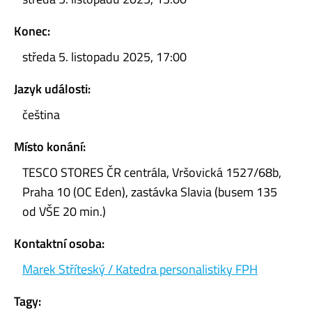
Konec:
středa 5. listopadu 2025, 17:00
Jazyk události:
čeština
Místo konání:
TESCO STORES ČR centrála, Vršovická 1527/68b,
Praha 10 (OC Eden), zastávka Slavia (busem 135
od VŠE 20 min.)
Kontaktní osoba:
Marek Stříteský / Katedra personalistiky FPH
Tagy: