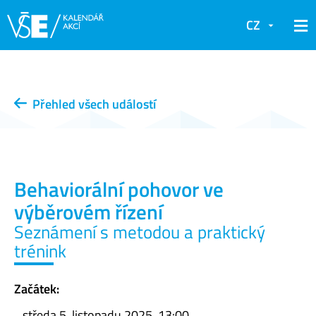
CZ
Přehled všech událostí
Behaviorální pohovor ve
výběrovém řízení
Seznámení s metodou a praktický
trénink
Začátek:
středa 5. listopadu 2025, 13:00