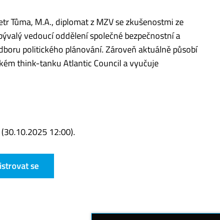
etr Tůma, M.A., diplomat z MZV se zkušenostmi ze
, bývalý vedoucí oddělení společné bezpečnostní a
odboru politického plánování. Zároveň aktuálně působí
kém think-tanku Atlantic Council a vyučuje
 (30.10.2025 12:00).
istrovat se