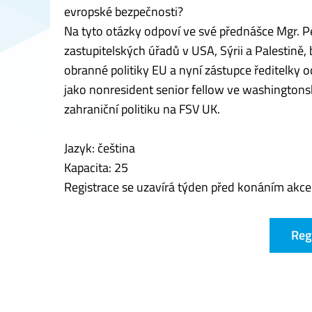
evropské bezpečnosti?
Na tyto otázky odpoví ve své přednášce Mgr. P
zastupitelských úřadů v USA, Sýrii a Palestině
obranné politiky EU a nyní zástupce ředitelky 
jako nonresident senior fellow ve washingtons
zahraniční politiku na FSV UK.
Jazyk: čeština
Kapacita: 25
Registrace se uzavírá týden před konáním akce
Reg