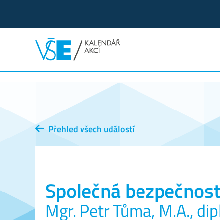
Přehled všech událostí
Společná bezpečnostn
Mgr. Petr Tůma, M.A., di