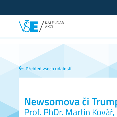
Přehled všech událostí
Newsomova či Trump
Prof. PhDr. Martin Kovář,