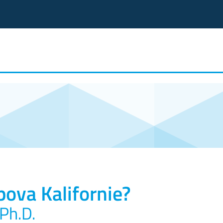
ova Kalifornie?
 Ph.D.