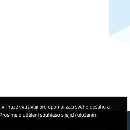
 Praze využívají pro optimalizaci svého obsahu a
rosíme o udělení souhlasu s jejich uložením.
avení cookies
Přístupnost webu
Vysoký kontrast