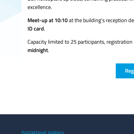
excellence.
Meet-up at 10:10
at the building’s reception de
ID card
.
Capacity limited to 25 participants, registration
midnight
.
Reg
Kontaktovat podporu