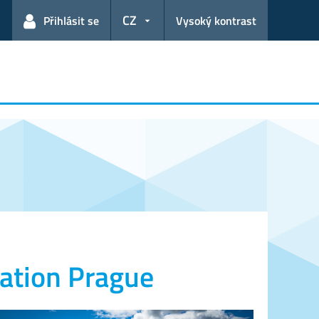
CZ
Přihlásit se
Vysoký kontrast
iation Prague