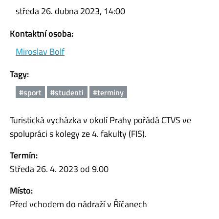
středa 26. dubna 2023, 14:00
Kontaktní osoba:
Miroslav Bolf
Tagy:
#sport
#studenti
#terminy
Turistická vycházka v okolí Prahy pořádá CTVS ve
spolupráci s kolegy ze 4. fakulty (FIS).
Termín:
Středa 26. 4. 2023 od 9.00
Místo:
Před vchodem do nádraží v Říčanech