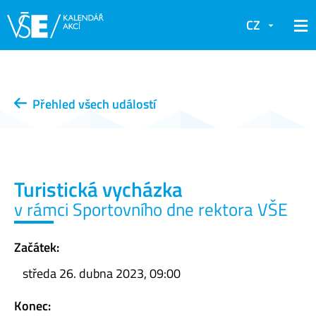
CZ
Přehled všech událostí
Turistická vycházka
v rámci Sportovního dne rektora VŠE
Začátek:
středa 26. dubna 2023, 09:00
Konec: