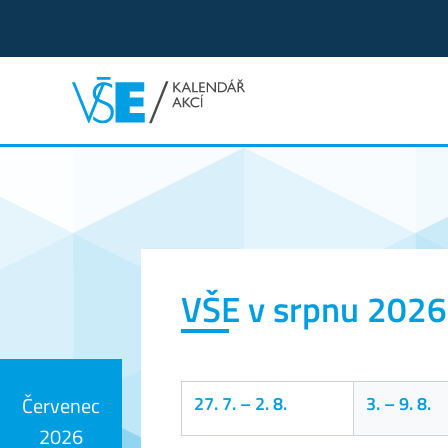
Kalendář akcí
VŠE v srpnu 2026
27. 7.
–
2. 8.
3.
–
9. 8.
Červenec
2026