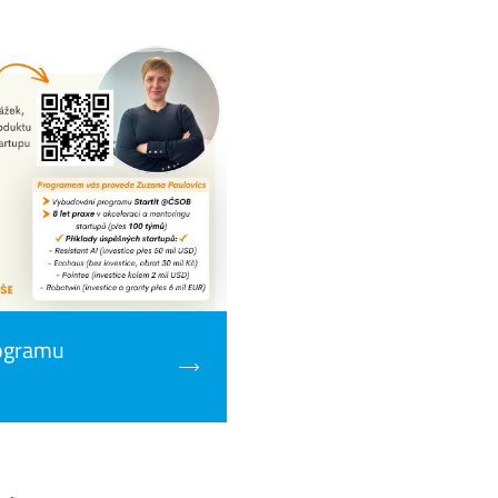
rogramu