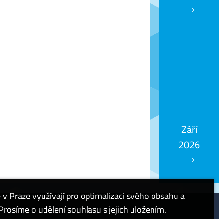
Září
2026
 Praze využívají pro optimalizaci svého obsahu a
rosíme o udělení souhlasu s jejich uložením.