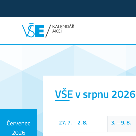
Kalendář akcí
VŠE v srpnu 2026
27. 7.
–
2. 8.
3.
–
9. 8.
Červenec
2026