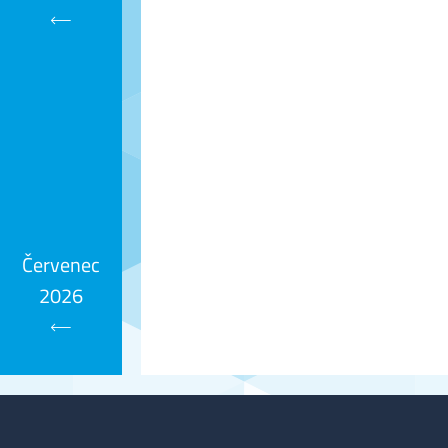
Kalendář
Červenec
2026