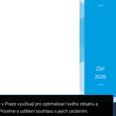
Září
2026
 Praze využívají pro optimalizaci svého obsahu a
rosíme o udělení souhlasu s jejich uložením.