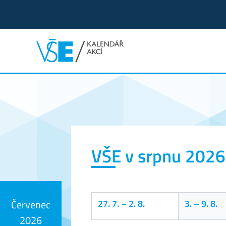
Kalendář akcí
VŠE v srpnu 2026
27. 7.
–
2. 8.
3.
–
9. 8.
Červenec
2026