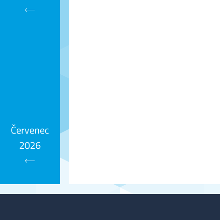
Kalendář
Červenec
2026