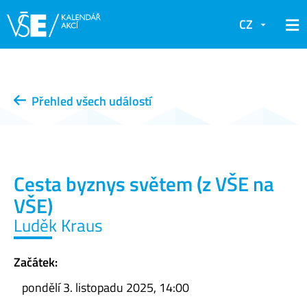
CZ
Přehled všech událostí
Cesta byznys světem (z VŠE na
VŠE)
Luděk Kraus
Začátek:
pondělí 3. listopadu 2025, 14:00