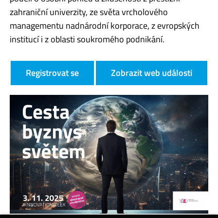
zahraniční univerzity, ze světa vrcholového
managementu nadnárodní korporace, z evropských
institucí i z oblasti soukromého podnikání.
Registrovat se
Zobrazit web události