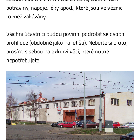
potraviny, nápoje, léky apod., které jsou ve věznici
rovněž zakázány.
Všichni účastníci budou povinni podrobit se osobní
prohlídce (obdobně jako na letišti). Neberte si proto,
prosím, s sebou na exkurzi věci, které nutně
nepotřebujete.