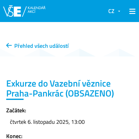
CZ
Přehled všech událostí
Exkurze do Vazební věznice
Praha-Pankrác (OBSAZENO)
Začátek:
čtvrtek 6. listopadu 2025, 13:00
Konec: