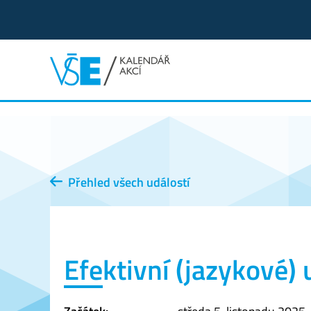
Přehled všech událostí
Efektivní (jazykové) 