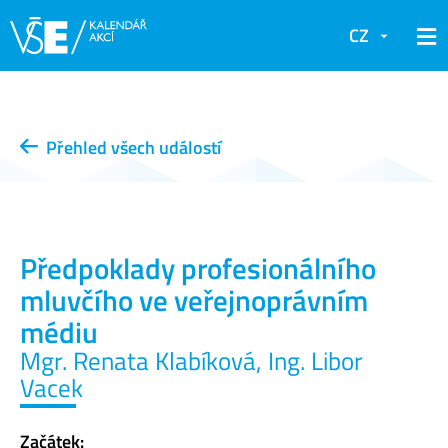
CZ
Přehled všech událostí
Předpoklady profesionálního
mluvčího ve veřejnoprávním
médiu
Mgr. Renata Klabíková, Ing. Libor
Vacek
Začátek: