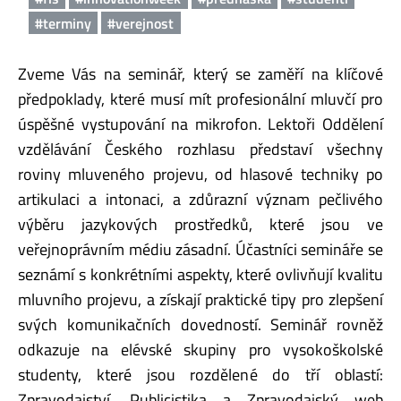
#terminy
#verejnost
Zveme Vás na seminář, který se zaměří na klíčové
předpoklady, které musí mít profesionální mluvčí pro
úspěšné vystupování na mikrofon. Lektoři Oddělení
vzdělávání Českého rozhlasu představí všechny
roviny mluveného projevu, od hlasové techniky po
artikulaci a intonaci, a zdůrazní význam pečlivého
výběru jazykových prostředků, které jsou ve
veřejnoprávním médiu zásadní. Účastníci semináře se
seznámí s konkrétními aspekty, které ovlivňují kvalitu
mluvního projevu, a získají praktické tipy pro zlepšení
svých komunikačních dovedností. Seminář rovněž
odkazuje na elévské skupiny pro vysokoškolské
studenty, které jsou rozdělené do tří oblastí:
Zpravodajství, Publicistika a Zpravodajský web