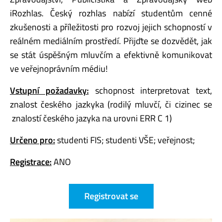
iRozhlas. Český rozhlas nabízí studentům cenné
zkušenosti a příležitosti pro rozvoj jejich schopností v
reálném mediálním prostředí. Přijďte se dozvědět, jak
se stát úspěšným mluvčím a efektivně komunikovat
ve veřejnoprávním médiu!
Vstupní požadavky:
schopnost interpretovat text,
znalost českého jazkyka (rodilý mluvčí, či cizinec se
znalostí českého jazyka na urovni ERR C 1)
Určeno pro:
studenti FIS; studenti VŠE; veřejnost;
Registrace:
ANO
Registrovat se