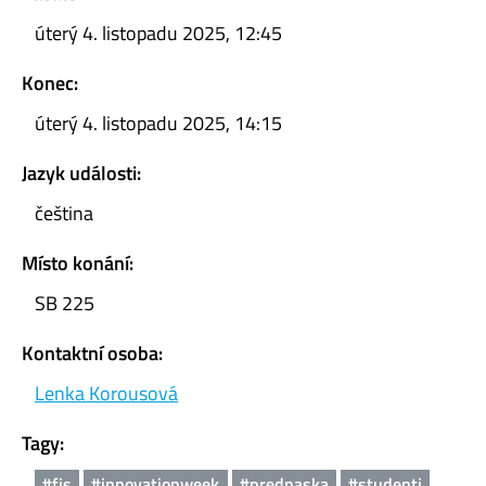
úterý 4. listopadu 2025, 12:45
Konec:
úterý 4. listopadu 2025, 14:15
Jazyk události:
čeština
Místo konání:
SB 225
Kontaktní osoba:
Lenka Korousová
Tagy:
#fis
#innovationweek
#prednaska
#studenti