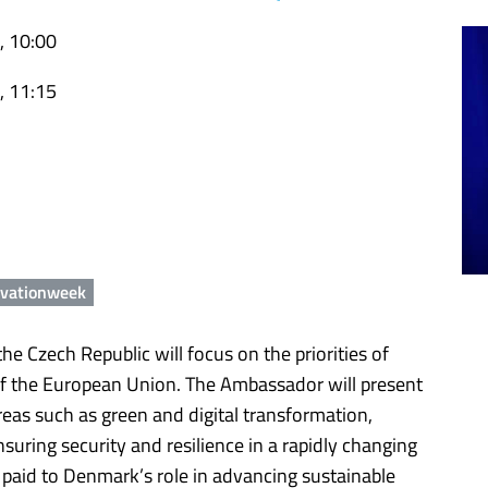
, 10:00
, 11:15
vationweek
e Czech Republic will focus on the priorities of
of the European Union. The Ambassador will present
reas such as green and digital transformation,
uring security and resilience in a rapidly changing
be paid to Denmark’s role in advancing sustainable