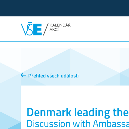
Přehled všech událostí
Denmark leading the
Discussion with Ambassad