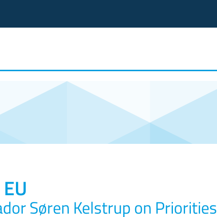
 EU
or Søren Kelstrup on Priorities