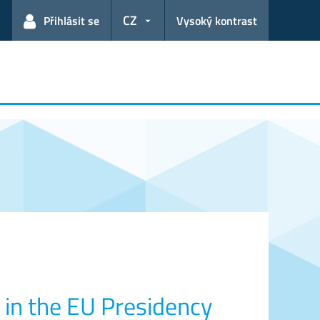
CZ
Přihlásit se
Vysoký kontrast
 in the EU Presidency