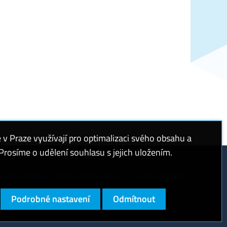
 Praze využívají pro optimalizaci svého obsahu a
rosíme o udělení souhlasu s jejich uložením.
avení cookies
Přístupnost webu
Vysoký kontrast
Podrobné nastavení
Odmítnout