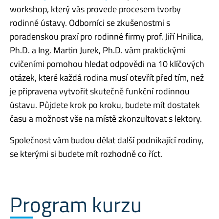
workshop, který vás provede procesem tvorby
rodinné ústavy. Odborníci se zkušenostmi s
poradenskou praxí pro rodinné firmy prof. Jiří Hnilica,
Ph.D. a Ing. Martin Jurek, Ph.D. vám praktickými
cvičeními pomohou hledat odpovědi na 10 klíčových
otázek, které každá rodina musí otevřít před tím, než
je připravena vytvořit skutečně funkční rodinnou
ústavu. Půjdete krok po kroku, budete mít dostatek
času a možnost vše na místě zkonzultovat s lektory.
Společnost vám budou dělat další podnikající rodiny,
se kterými si budete mít rozhodně co říct.
Program kurzu