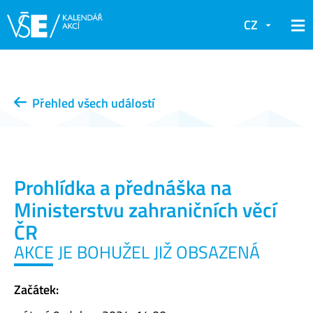
CZ
Přehled všech událostí
Prohlídka a přednáška na
Ministerstvu zahraničních věcí
ČR
AKCE JE BOHUŽEL JIŽ OBSAZENÁ
Začátek: