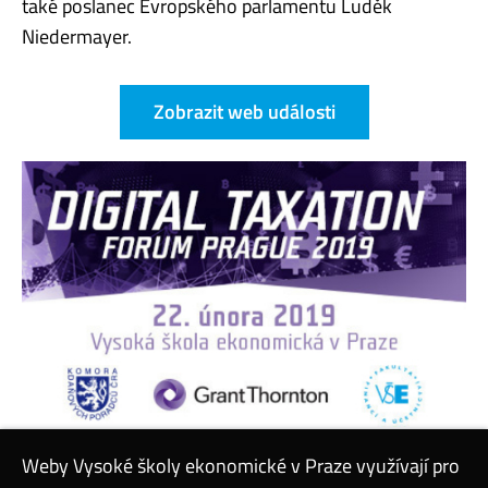
také poslanec Evropského parlamentu Luděk
Niedermayer.
Zobrazit web události
Weby Vysoké školy ekonomické v Praze využívají pro