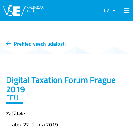
CZ
Přehled všech událostí
Digital Taxation Forum Prague
2019
FFÚ
Začátek:
pátek 22. února 2019