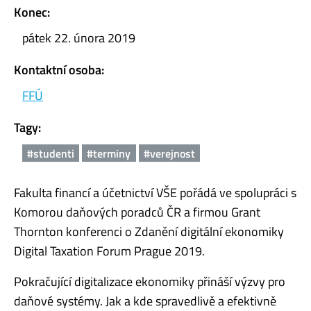
Konec:
pátek 22. února 2019
Kontaktní osoba:
FFÚ
Tagy:
#studenti
#terminy
#verejnost
Fakulta financí a účetnictví VŠE pořádá ve spolupráci s
Komorou daňových poradců ČR a firmou Grant
Thornton konferenci o Zdanění digitální ekonomiky
Digital Taxation Forum Prague 2019.
Pokračující digitalizace ekonomiky přináší výzvy pro
daňové systémy. Jak a kde spravedlivě a efektivně