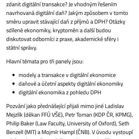
zdanit digitální transakce? Je vhodným řešením
navrhovaná digitální daň? Jakým způsobem v tomto
směru upravit stávající daň z příjmů a DPH? Otázky
sdílené ekonomiky, kryptoměn a další budou
diskutovat odborníci z praxe, akademické sféry i
státní správy.
Hlavní témata pro tři panely jsou:
modely a transakce v digitální ekonomice
daňové a účetní aspekty digitální ekonomiky
digitální ekonomika z pohledu DPH
Pozvání jako přednášející přijali mimo jiné Ladislav
Mejzlík (děkan FFÚ VŠE), Petr Toman (KDP ČR, KPMG),
Philip Baker (Law Faculty, University of Oxford), Seth
Benzell (MIT) a Mojmír Hampl (ČNB). V úvodu vystoupí