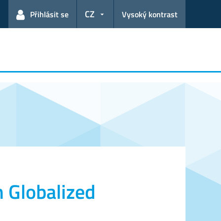
CZ
Přihlásit se
Vysoký kontrast
 Globalized