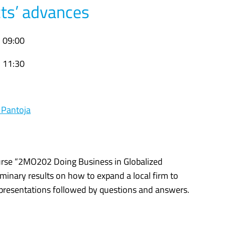
cts’ advances
, 09:00
, 11:30
z Pantoja
ourse “2MO202 Doing Business in Globalized
minary results on how to expand a local firm to
f presentations followed by questions and answers.