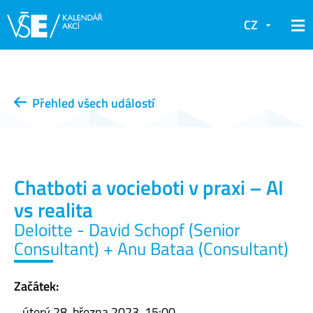
CZ
Přehled všech událostí
Chatboti a vocieboti v praxi – AI
vs realita
Deloitte - David Schopf (Senior
Consultant) + Anu Bataa (Consultant)
Začátek:
úterý 28. března 2023, 15:00