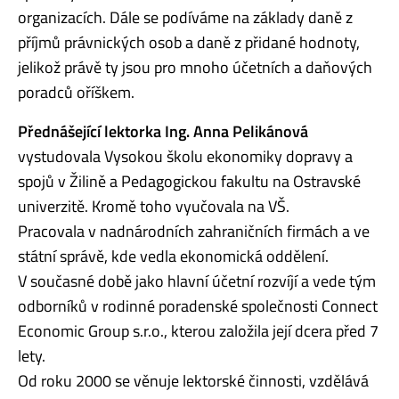
organizacích. Dále se podíváme na základy daně z
příjmů právnických osob a daně z přidané hodnoty,
jelikož právě ty jsou pro mnoho účetních a daňových
poradců oříškem.
Přednášející lektorka Ing. Anna Pelikánová
vystudovala Vysokou školu ekonomiky dopravy a
spojů v Žilině a Pedagogickou fakultu na Ostravské
univerzitě. Kromě toho vyučovala na VŠ.
Pracovala v nadnárodních zahraničních firmách a ve
státní správě, kde vedla ekonomická oddělení.
V současné době jako hlavní účetní rozvíjí a vede tým
odborníků v rodinné poradenské společnosti Connect
Economic Group s.r.o., kterou založila její dcera před 7
lety.
Od roku 2000 se věnuje lektorské činnosti, vzdělává