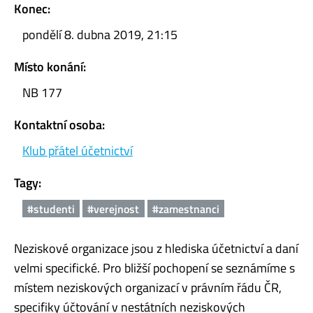
Konec:
pondělí 8. dubna 2019, 21:15
Místo konání:
NB 177
Kontaktní osoba:
Klub přátel účetnictví
Tagy:
#studenti
#verejnost
#zamestnanci
Neziskové organizace jsou z hlediska účetnictví a daní
velmi specifické. Pro bližší pochopení se seznámíme s
místem neziskových organizací v právním řádu ČR,
specifiky účtování v nestátních neziskových