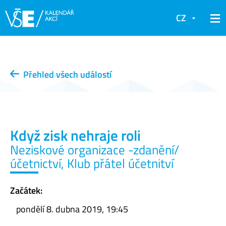
CZ
Přehled všech událostí
Když zisk nehraje roli
Neziskové organizace -zdanění/
účetnictví, Klub přátel účetnitví
Začátek:
pondělí 8. dubna 2019, 19:45