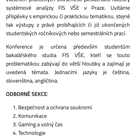
systémové analýzy FIS VŠE v Praze. Uvítáme
příspěvky s empirickou či praktickou tematikou, stejně
tak výstupy z právě probíhajících či již ukončených
studentských ročníkových nebo semestrálních prací.
Konference je určena především studentům
bakalářského studia FIS VŠE, kteří se touto
problematikou zabývají do větší hloubky a zajímají je
uvedená témata. Jednacími jazyky je čeština,
slovenština, angličtina.
ODBORNÉ SEKCE
:
Bezpečnost a ochrana soukromí
Komunikace
Gaming a volný čas
Technologie