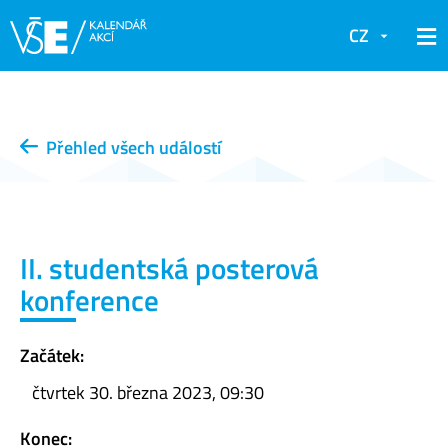
CZ
Přehled všech událostí
II. studentská posterová
konference
Začátek:
čtvrtek 30. března 2023, 09:30
Konec: