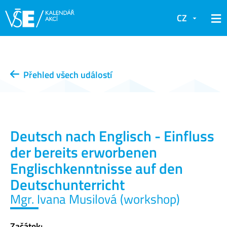
CZ
Přehled všech událostí
Deutsch nach Englisch - Einfluss
der bereits erworbenen
Englischkenntnisse auf den
Deutschunterricht
Mgr. Ivana Musilová (workshop)
Začátek: