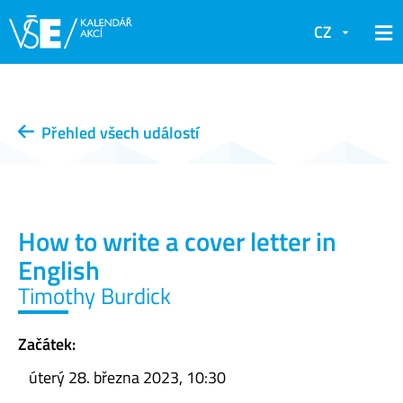
CZ
Přehled všech událostí
How to write a cover letter in
English
Timothy Burdick
Začátek:
úterý 28. března 2023, 10:30