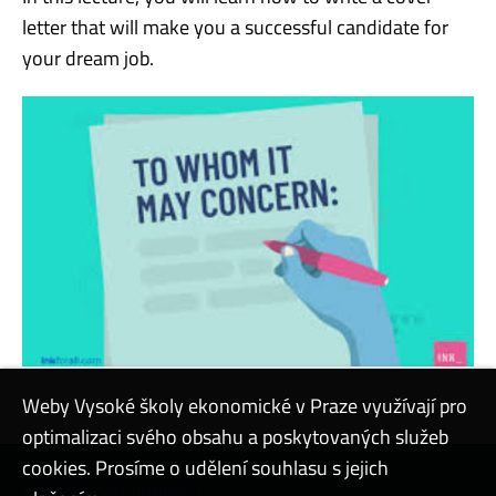
letter that will make you a successful candidate for
your dream job.
Weby Vysoké školy ekonomické v Praze využívají pro
optimalizaci svého obsahu a poskytovaných služeb
cookies. Prosíme o udělení souhlasu s jejich
Kontaktovat podporu