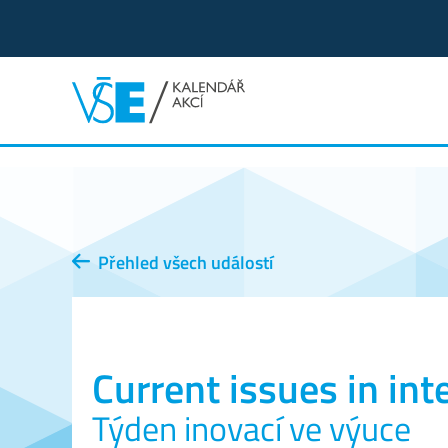
Přehled všech událostí
Current issues in int
Týden inovací ve výuce