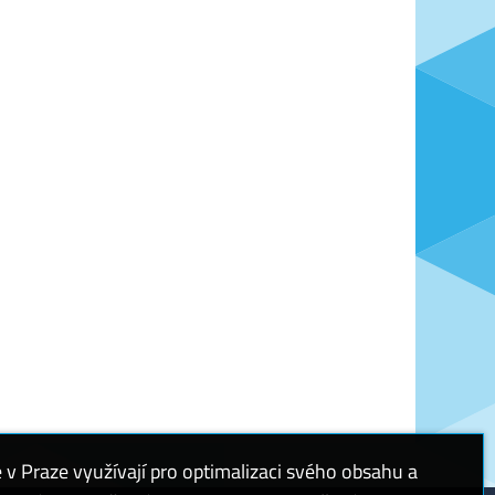
 Praze využívají pro optimalizaci svého obsahu a