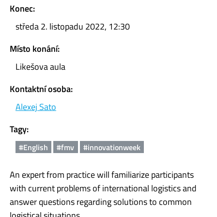
Konec:
středa 2. listopadu 2022, 12:30
Místo konání:
Likešova aula
Kontaktní osoba:
Alexej Sato
Tagy:
#English
#fmv
#innovationweek
An expert from practice will familiarize participants
with current problems of international logistics and
answer questions regarding solutions to common
logistical situations.