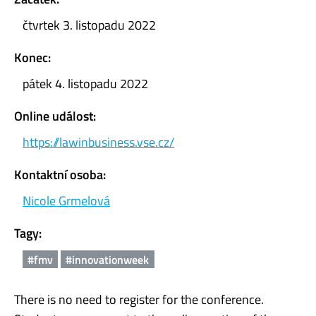
čtvrtek 3. listopadu 2022
Konec:
pátek 4. listopadu 2022
Online událost:
https://lawinbusiness.vse.cz/
Kontaktní osoba:
Nicole Grmelová
Tagy:
#fmv
#innovationweek
There is no need to register for the conference.