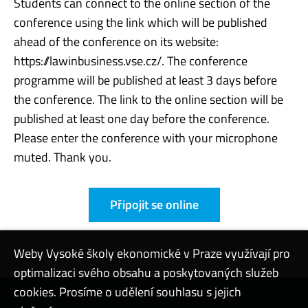
Students can connect to the online section of the
conference using the link which will be published
ahead of the conference on its website:
https://lawinbusiness.vse.cz/. The conference
programme will be published at least 3 days before
the conference. The link to the online section will be
published at least one day before the conference.
Please enter the conference with your microphone
muted. Thank you.
Připojit se online
Weby Vysoké školy ekonomické v Praze využívají pro
optimalizaci svého obsahu a poskytovaných služeb
cookies. Prosíme o udělení souhlasu s jejich
Kontaktovat podporu