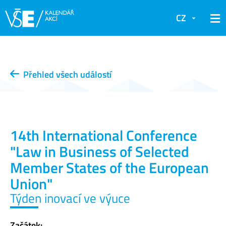
CZ
Přehled všech událostí
14th International Conference
"Law in Business of Selected
Member States of the European
Union"
Týden inovací ve výuce
Začátek: