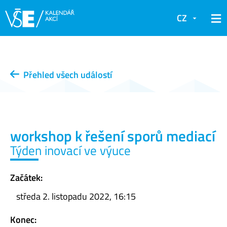
CZ
Přehled všech událostí
workshop k řešení sporů mediací
Týden inovací ve výuce
Začátek:
středa 2. listopadu 2022, 16:15
Konec: