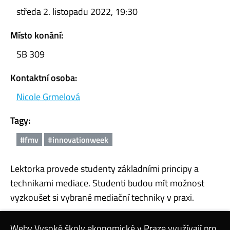
středa 2. listopadu 2022, 19:30
Místo konání:
SB 309
Kontaktní osoba:
Nicole Grmelová
Tagy:
#fmv
#innovationweek
Lektorka provede studenty základními principy a
technikami mediace. Studenti budou mít možnost
vyzkoušet si vybrané mediační techniky v praxi.
Weby Vysoké školy ekonomické v Praze využívají pro