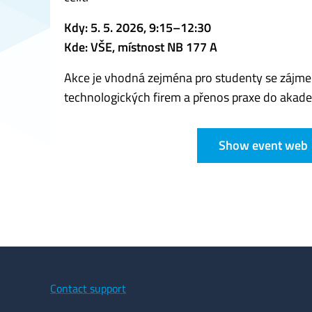
Kdy: 5. 5. 2026, 9:15–12:30
Kde: VŠE, místnost NB 177 A
Akce je vhodná zejména pro studenty se záj
technologických firem a přenos praxe do akade
Show event web
Contact support