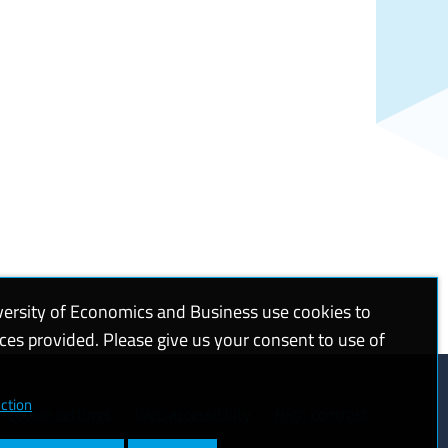
versity of Economics and Business use cookies to
ices provided. Please give us your consent to use of
ction
Cookie settings
Web accessibility
High contrast