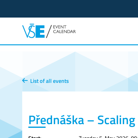
List of all events
Přednáška – Scaling v