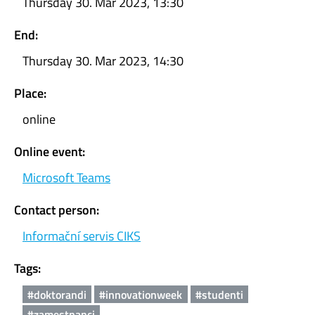
Thursday 30. Mar 2023, 13:30
End:
Thursday 30. Mar 2023, 14:30
Place:
online
Online event:
Microsoft Teams
Contact person:
Informační servis CIKS
Tags:
#doktorandi
#innovationweek
#studenti
#zamestnanci