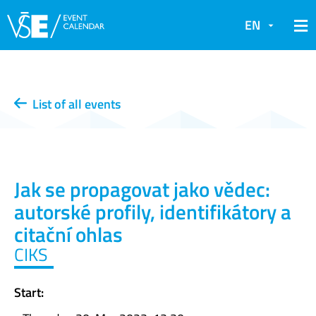
EN
List of all events
Jak se propagovat jako vědec:
autorské profily, identifikátory a
citační ohlas
CIKS
Start: