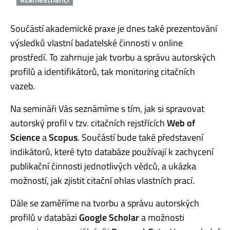
Součástí akademické praxe je dnes také prezentování
výsledků vlastní badatelské činnosti v online
prostředí. To zahrnuje jak tvorbu a správu autorských
profilů a identifikátorů, tak monitoring citačních
vazeb.
Na semináři Vás seznámíme s tím, jak si spravovat
autorský profil v tzv. citačních rejstřících
Web of
Science
a
Scopus
. Součástí bude také představení
indikátorů, které tyto databáze používají k zachycení
publikační činnosti jednotlivých vědců, a ukázka
možností, jak zjistit citační ohlas vlastních prací.
Dále se zaměříme na tvorbu a správu autorských
profilů v databázi
Google Scholar
a možnosti