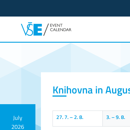
Event calendar
Knihovna in Augu
27. 7.
–
2. 8.
3.
–
9. 8.
July
2026