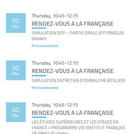
Thursday, 10:45-12:15
30.
RENDEZ-VOUS A LA FRANÇAISE
Mar
SIMULATION DFP – PARTIE ORALE (IFP PRAGUE)
(Atelier)
#innovationweek
Thursday, 10:45-12:15
30.
RENDEZ-VOUS A LA FRANÇAISE
Mar
SIMULATION ENTRETIEN D’EMBAUCHE (ATELIER)
#innovationweek
Thursday, 10:45-12:15
30.
RENDEZ-VOUS A LA FRANÇAISE
Mar
LES ÉTUDES SUPÉRIEURES ET LES STAGES EN
FRANCE / PROGRAMME VIE (INSTITUT FRANÇAIS
DE PRAGUE) Atelier