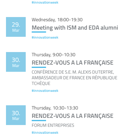
#innovationweek
Wednesday, 18:00-19:30
29.
Meeting with ISM and EDA alumni
Mar
#innovationweek
Thursday, 9:00-10:30
30.
RENDEZ-VOUS A LA FRANÇAISE
Mar
CONFÉRENCE DE S.E. M. ALEXIS DUTERTRE,
AMBASSADEUR DE FRANCE EN RÉPUBLIQUE
TCHÈQUE
#innovationweek
Thursday, 10:30-13:30
30.
RENDEZ-VOUS A LA FRANÇAISE
Mar
FORUM ENTREPRISES
#innovationweek