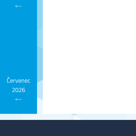
Kalendář
Červenec
2026