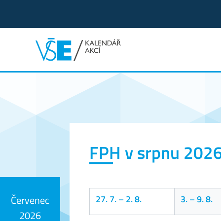
Kalendář akcí
FPH v srpnu 202
27. 7.
–
2. 8.
3.
–
9. 8.
Červenec
2026