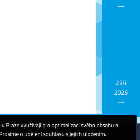
Září
2026
 Praze využívají pro optimalizaci svého obsahu a
rosíme o udělení souhlasu s jejich uložením.