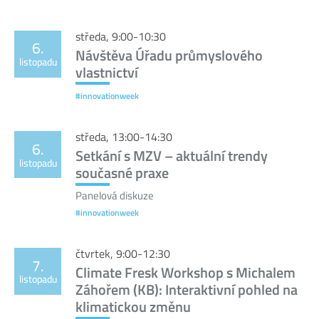
středa, 9:00-10:30
6.
Návštěva Úřadu průmyslového
listopadu
vlastnictví
#innovationweek
středa, 13:00-14:30
6.
Setkání s MZV – aktuální trendy
listopadu
současné praxe
Panelová diskuze
#innovationweek
čtvrtek, 9:00-12:30
7.
Climate Fresk Workshop s Michalem
listopadu
Záhořem (KB): Interaktivní pohled na
klimatickou změnu