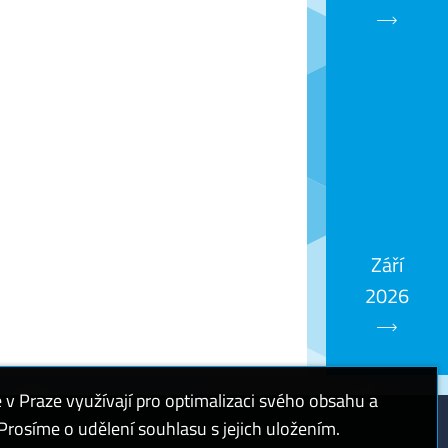
Září
2026
 Praze využívají pro optimalizaci svého obsahu a
rosíme o udělení souhlasu s jejich uložením.