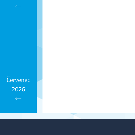
Kalendář
Červenec
2026