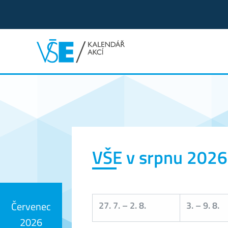
Kalendář akcí
VŠE v srpnu 2026
27. 7.
–
2. 8.
3.
–
9. 8.
Červenec
2026