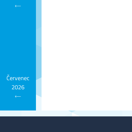
Kalendář
Červenec
2026