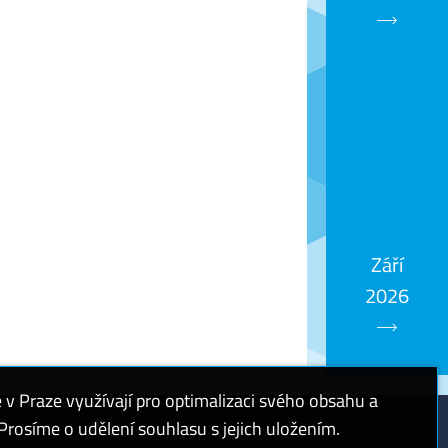
Září
2026
 Praze využívají pro optimalizaci svého obsahu a
rosíme o udělení souhlasu s jejich uložením.