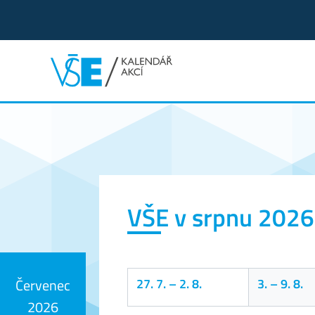
Kalendář akcí
VŠE v srpnu 2026
27. 7.
–
2. 8.
3.
–
9. 8.
Červenec
2026