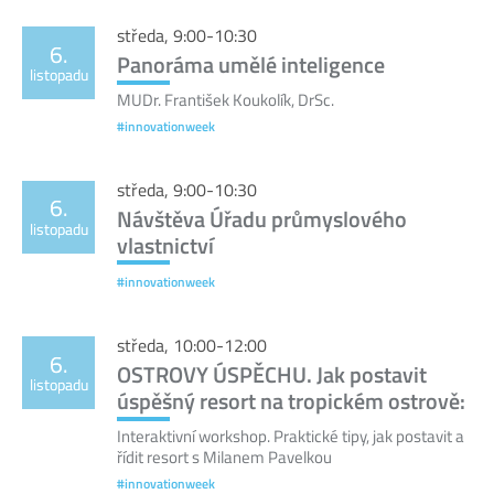
středa, 9:00-10:30
6.
Panoráma umělé inteligence
listopadu
MUDr. František Koukolík, DrSc.
#innovationweek
středa, 9:00-10:30
6.
Návštěva Úřadu průmyslového
listopadu
vlastnictví
#innovationweek
středa, 10:00-12:00
6.
OSTROVY ÚSPĚCHU. Jak postavit
listopadu
úspěšný resort na tropickém ostrově:
Interaktivní workshop. Praktické tipy, jak postavit a
řídit resort s Milanem Pavelkou
#innovationweek