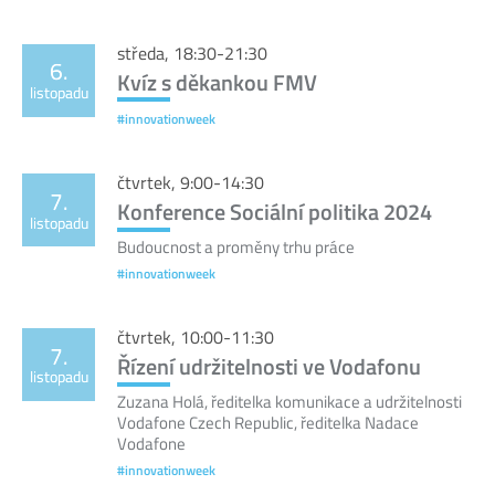
středa, 18:30-21:30
6.
Kvíz s děkankou FMV
listopadu
#innovationweek
čtvrtek, 9:00-14:30
7.
Konference Sociální politika 2024
listopadu
Budoucnost a proměny trhu práce
#innovationweek
čtvrtek, 10:00-11:30
7.
Řízení udržitelnosti ve Vodafonu
listopadu
Zuzana Holá, ředitelka komunikace a udržitelnosti
Vodafone Czech Republic, ředitelka Nadace
Vodafone
#innovationweek