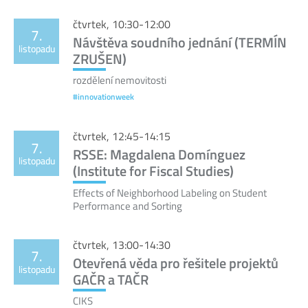
čtvrtek, 10:30-12:00
7.
Návštěva soudního jednání (TERMÍN
listopadu
ZRUŠEN)
rozdělení nemovitosti
#innovationweek
čtvrtek, 12:45-14:15
7.
RSSE: Magdalena Domínguez
listopadu
(Institute for Fiscal Studies)
Effects of Neighborhood Labeling on Student
Performance and Sorting
čtvrtek, 13:00-14:30
7.
Otevřená věda pro řešitele projektů
listopadu
GAČR a TAČR
CIKS