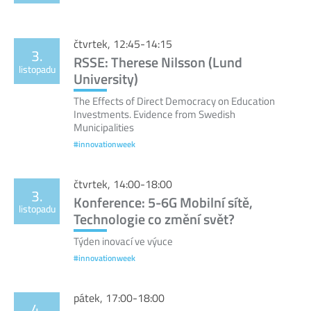
čtvrtek, 12:45-14:15
3.
RSSE: Therese Nilsson (Lund
listopadu
University)
The Effects of Direct Democracy on Education
Investments. Evidence from Swedish
Municipalities
#innovationweek
čtvrtek, 14:00-18:00
3.
Konference: 5-6G Mobilní sítě,
listopadu
Technologie co změní svět?
Týden inovací ve výuce
#innovationweek
pátek, 17:00-18:00
4.