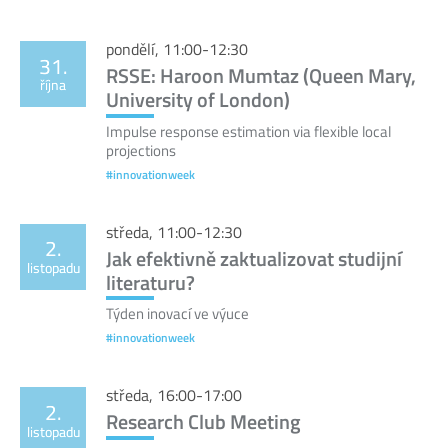
pondělí, 11:00-12:30
31.
RSSE: Haroon Mumtaz (Queen Mary,
října
University of London)
Impulse response estimation via flexible local
projections
#innovationweek
středa, 11:00-12:30
2.
Jak efektivně zaktualizovat studijní
listopadu
literaturu?
Týden inovací ve výuce
#innovationweek
středa, 16:00-17:00
2.
Research Club Meeting
listopadu