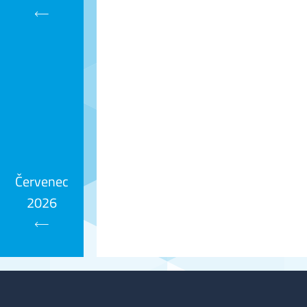
Kalendář
Červenec
2026