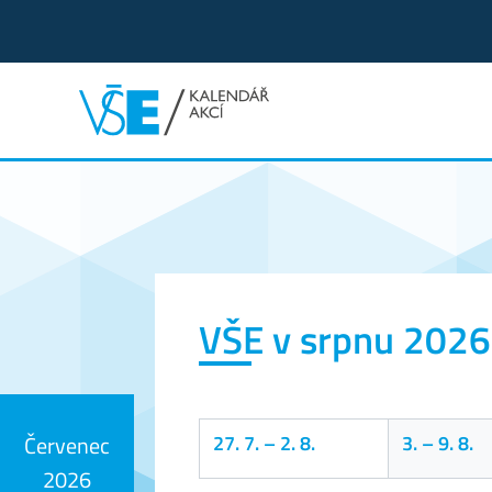
Kalendář akcí
VŠE v srpnu 2026
27. 7.
–
2. 8.
3.
–
9. 8.
Červenec
2026