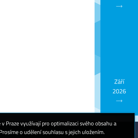
Září
2026
 Praze využívají pro optimalizaci svého obsahu a
rosíme o udělení souhlasu s jejich uložením.