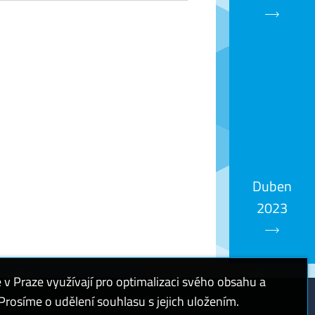
Duben
2023
 Praze využívají pro optimalizaci svého obsahu a
rosíme o udělení souhlasu s jejich uložením.