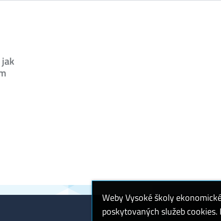
 jak
ým
Weby Vysoké školy ekonomické v
poskytovaných služeb cookies. P