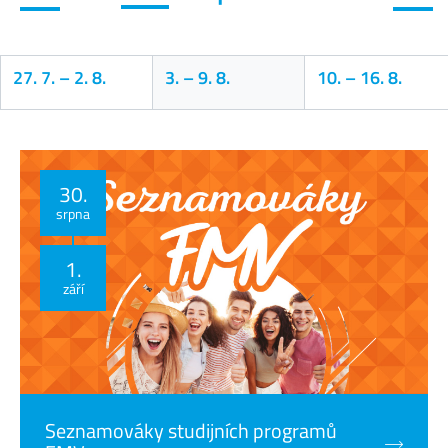
27. 7.
–
2. 8.
3.
–
9. 8.
10.
–
16. 8.
Kalendář
30.
srpna
1.
září
Seznamováky studijních programů